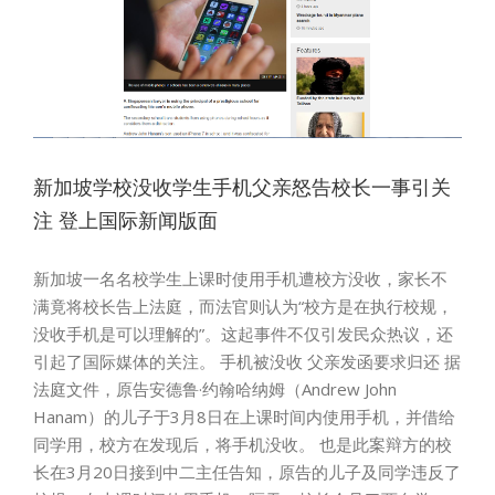
新加坡学校没收学生手机父亲怒告校长一事引关
注 登上国际新闻版面
新加坡一名名校学生上课时使用手机遭校方没收，家长不
满竟将校长告上法庭，而法官则认为“校方是在执行校规，
没收手机是可以理解的”。这起事件不仅引发民众热议，还
引起了国际媒体的关注。 手机被没收 父亲发函要求归还 据
法庭文件，原告安德鲁·约翰哈纳姆（Andrew John
Hanam）的儿子于3月8日在上课时间内使用手机，并借给
同学用，校方在发现后，将手机没收。 也是此案辩方的校
长在3月20日接到中二主任告知，原告的儿子及同学违反了