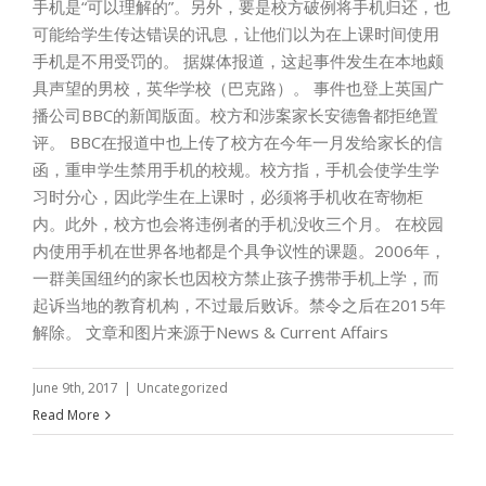
手机是“可以理解的”。另外，要是校方破例将手机归还，也
可能给学生传达错误的讯息，让他们以为在上课时间使用
手机是不用受罚的。 据媒体报道，这起事件发生在本地颇
具声望的男校，英华学校（巴克路）。 事件也登上英国广
播公司BBC的新闻版面。校方和涉案家长安德鲁都拒绝置
评。 BBC在报道中也上传了校方在今年一月发给家长的信
函，重申学生禁用手机的校规。校方指，手机会使学生学
习时分心，因此学生在上课时，必须将手机收在寄物柜
内。此外，校方也会将违例者的手机没收三个月。 在校园
内使用手机在世界各地都是个具争议性的课题。2006年，
一群美国纽约的家长也因校方禁止孩子携带手机上学，而
起诉当地的教育机构，不过最后败诉。禁令之后在2015年
解除。 文章和图片来源于News & Current Affairs
June 9th, 2017
|
Uncategorized
Read More