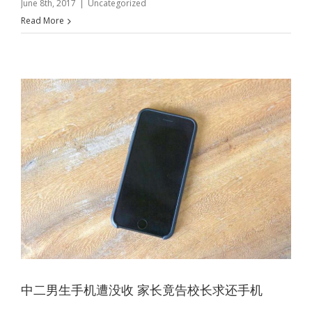
June 8th, 2017
|
Uncategorized
Read More
求
中二男生手机遭没收 家长竟告校长求还手机