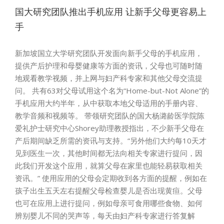
国大研究团队推出手机应用 让新手父母更容易上
手
新加坡国立大学研究团队开发面向新手父母的手机应用，
提供产后护理和母婴健康等方面的资讯，父母也可随时随
地观看教学视频，并上网与妇产科专家和其他父母交流提
问。 共有63对父母试用这个名为“Home-but-Not Alone”的
手机应用大约半年，从中获取本地父母适用的手册内容、
教学音频和视频等。 带领研究团队的国大杨潞龄医学院陈
爱礼护士研究中心Shorey助理教授指出，不少新手父母在
产后期间缺乏所需的资讯与支持。“另外他们大约每10天才
见到医生一次，其他时间都无法向相关专家进行提问，因
此我们开发这个应用，就算父母在家里也能轻易获取相关
资讯。” 使用应用的父母会定期收到各方面的提醒，例如在
孩子出生五天左右提醒父母检查婴儿是否出现黄疸。父母
也可在应用上进行提问，例如母亲可食用哪些食物、如何
辨别婴儿不同的哭声等，每天由妇产科专家进行答复解