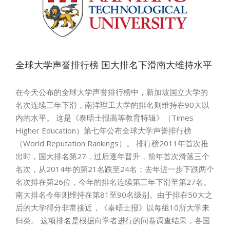
全球大学声誉排行榜 国大排名下滑南大维持水平
在今天公布的全球大学声誉排行榜中，新加坡国立大学的
名次连续三年下滑，南洋理工大学的排名则维持在90大以
内的水平。 这是《泰晤士报高等教育特辑》（Times
Higher Education）第七年公布全球大学声誉排行榜
（World Reputation Rankings）。 排行榜2011年首次推
出时，国大排名第27，过后逐年晋升，前年首次滑落三个
名次，从2014年的第21名跌至24名；去年进一步下跌两个
名次排在第26位，今年的排名连续第三年下滑至第27名。
南大排名今年则维持在第81至90名级别。由于排在50大之
后的大学得分非常接近，《泰晤士报》以每组10所大学来
归类。 这项排名是根据向学者进行的问卷调查结果，各国