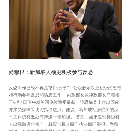
尚穆根：新加坡人须更积极参与反恐
反恐工作已经不再是“例行公事”，公众必须以更积极的思维
和行动参与反恐和防恐工作。 内政部长兼律政部长尚穆根
于6月4日下午就英国伦敦遭受最新一轮恐怖袭击作出回应
并接受媒体采访时指出这点。他说，新加坡社会层面的反
恐工作仍有五处有待进一步加强。 首先，如果发现身边有
人出现激进化倾向，就应当机立断向执法部门举报。尚穆