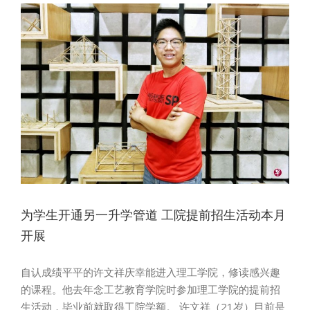
招
为学生开通另一升学管道 工院提前招生活动本月
开展
自认成绩平平的许文祥庆幸能进入理工学院，修读感兴趣
的课程。他去年念工艺教育学院时参加理工学院的提前招
生活动，毕业前就取得工院学额。 许文祥（21岁）目前是