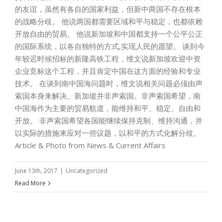
的友谊，虽然有各自的国家利益，但新中两国不存在根本
的战略分歧。 他说两国都需要区域和平与稳定，也都依赖
开放自由的贸易。 他说新加坡和中国都支持一个公平公正
的国际系统，以各自独特的方式,实现人民的愿望。 谈到今
年较迟时候招标的新隆高铁工程，维文说新加坡欢迎中资
企业竞标这个工程，并且肯定中国在这方面的经验和专业
技术。 在谈到南中国海问题时，维文说相关问题必须由声
索国本身来解决。新加坡并非声索国。非声索国希望，南
中国海作为主要的贸易航道，能维持和平、稳定、自由和
开放。 非声索国希望各国能继续保持克制、维持沟通，并
以实际的措施来应对一些议题，以和平的方式化解分歧。
Article & Photo from News & Current Affairs
June 13th, 2017
|
Uncategorized
Read More