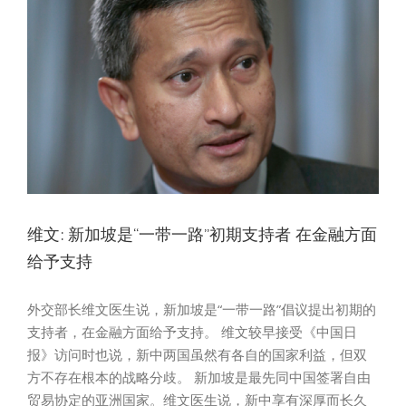
维文: 新加坡是“一带一路”初期支持者 在金融方面
给予支持
外交部长维文医生说，新加坡是“一带一路”倡议提出初期的
支持者，在金融方面给予支持。 维文较早接受《中国日
报》访问时也说，新中两国虽然有各自的国家利益，但双
方不存在根本的战略分歧。 新加坡是最先同中国签署自由
贸易协定的亚洲国家。维文医生说，新中享有深厚而长久