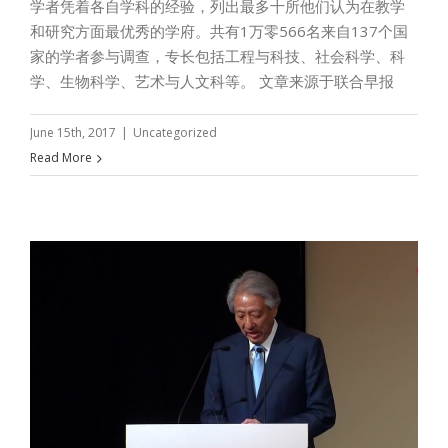
学者凭着各自学科的经验，列出最多十所他们认为在教学
和研究方面最优秀的学府。共有1万零566名来自137个国
家的学者参与调查，专长包括工程与科技、社会科学、科
学、生物科学、艺术与人文科等。 文章来源于联合早报
June 15th, 2017
|
Uncategorized
Read More