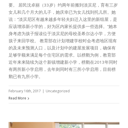
要。 居民沈卓丽（33岁）约两年前搬到淡滨尼，育有三岁
女儿和几个月大的儿子，她庆幸已为女儿找到托儿所。她
说：“淡滨尼区有越来越多年轻夫妇迁入这里的新组屋，是
应该增添新小学的，好为区内家长提供多一些选择。”她本
身考虑为孩子报读位于淡滨尼的母校圣希尔达小学，方便
孩子来回学校。 教育部在计划增建学校时会考虑地区现有
的及未来预测人口，以及计划中的建屋发展项目，确保有
足够学额来满足每个住宅区的需求。以榜鹅为例，教育部
近年来来陆续为这个新镇增建新小学，榜鹅在2013年同时
有两所新小学启用，去年则同时有三所小学启用，目前榜
鹅已有九所小学。
February 16th, 2017
|
Uncategorized
Read More