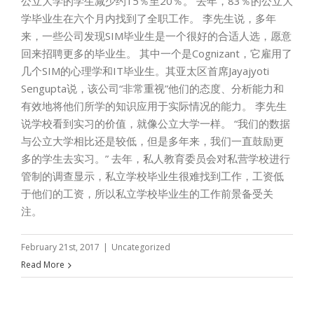
公立大学的学生减少约15％至20％。 去年，83％的公立大
学毕业生在六个月内找到了全职工作。 李先生说，多年
来，一些公司发现SIM毕业生是一个很好的合适人选，愿意
回来招聘更多的毕业生。 其中一个是Cognizant，它雇用了
几个SIM的心理学和IT毕业生。其亚太区首席Jayajyoti
Sengupta说，该公司“非常重视”他们的态度、分析能力和
有效地将他们所学的知识应用于实际情况的能力。 李先生
说学校看到实习的价值，就像公立大学一样。 “我们的数据
与公立大学相比还是较低，但是多年来，我们一直鼓励更
多的学生去实习。” 去年，私人教育委员会对私营学校进行
管制的调查显示，私立学校毕业生很难找到工作，工资低
于他们的工资，所以私立学校毕业生的工作前景备受关
注。
February 21st, 2017
|
Uncategorized
Read More