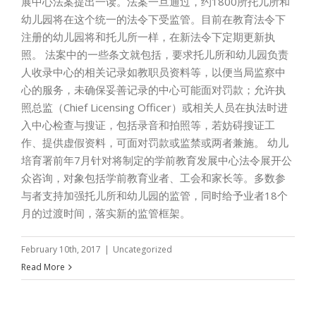
展中心法案提出一读。法案一旦通过，约1800所托儿所和
幼儿园将在这个统一的法令下受监管。目前在教育法令下
注册的幼儿园将和托儿所一样，在新法令下定期更新执
照。 法案中的一些条文就包括，要求托儿所和幼儿园负责
人收录中心的相关记录如教职员资料等，以便当局监察中
心的服务，未确保妥善记录的中心可能面对罚款；允许执
照总监（Chief Licensing Officer）或相关人员在执法时进
入中心检查与搜证，包括录音和拍照等，若妨碍搜证工
作、提供虚假资料，可面对罚款或监禁或两者兼施。 幼儿
培育署前年7月针对将制定的学前教育发展中心法令展开公
众咨询，对象包括学前教育业者、工会和家长等。多数参
与者支持加强托儿所和幼儿园的监管，同时给予业者18个
月的过渡时间，落实新的监管框架。
February 10th, 2017
|
Uncategorized
Read More