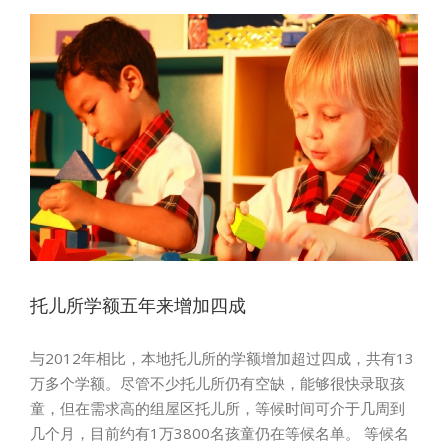
托儿所学额五年来增加四成
与2012年相比，本地托儿所的学额增加超过四成，共有13
万多个学额。尽管不少托儿所仍有空缺，能够很快录取孩
童，但在需求高的组屋区托儿所，等候时间可介于几周到
几个月，目前约有1万3800名孩童仍在等候名单。 等候名