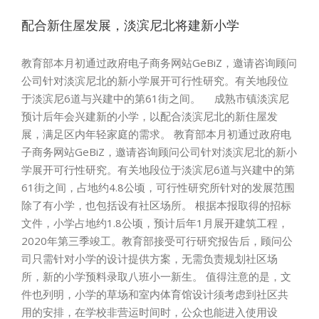
配合新住屋发展，淡滨尼北将建新小学
教育部本月初通过政府电子商务网站GeBiZ，邀请咨询顾问
公司针对淡滨尼北的新小学展开可行性研究。有关地段位
于淡滨尼6道与兴建中的第61街之间。 成熟市镇淡滨尼
预计后年会兴建新的小学，以配合淡滨尼北的新住屋发
展，满足区内年轻家庭的需求。 教育部本月初通过政府电
子商务网站GeBiZ，邀请咨询顾问公司针对淡滨尼北的新小
学展开可行性研究。有关地段位于淡滨尼6道与兴建中的第
61街之间，占地约4.8公顷，可行性研究所针对的发展范围
除了有小学，也包括设有社区场所。 根据本报取得的招标
文件，小学占地约1.8公顷，预计后年1月展开建筑工程，
2020年第三季竣工。教育部接受可行研究报告后，顾问公
司只需针对小学的设计提供方案，无需负责规划社区场
所，新的小学预料录取八班小一新生。 值得注意的是，文
件也列明，小学的草场和室内体育馆设计须考虑到社区共
用的安排，在学校非营运时间时，公众也能进入使用设