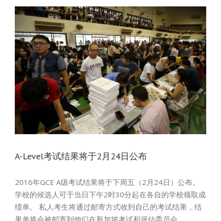
A-Level考试结果将于2月24日公布
2016年GCE A级考试结果将于下周五（2月24日）公布。
学校的候选人可于当日下午2时30分起在各自的学校领取成
绩单。 私人考生将通过邮寄方式收到自己的考试结果，结
果单将会被邮寄到他们在新加坡考试和评估委员会