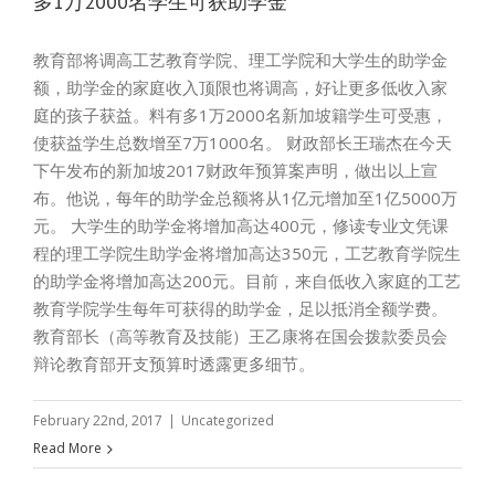
多1万2000名学生可获助学金
教育部将调高工艺教育学院、理工学院和大学生的助学金
额，助学金的家庭收入顶限也将调高，好让更多低收入家
庭的孩子获益。料有多1万2000名新加坡籍学生可受惠，
使获益学生总数增至7万1000名。 财政部长王瑞杰在今天
下午发布的新加坡2017财政年预算案声明，做出以上宣
布。他说，每年的助学金总额将从1亿元增加至1亿5000万
元。 大学生的助学金将增加高达400元，修读专业文凭课
程的理工学院生助学金将增加高达350元，工艺教育学院生
的助学金将增加高达200元。目前，来自低收入家庭的工艺
教育学院学生每年可获得的助学金，足以抵消全额学费。
教育部长（高等教育及技能）王乙康将在国会拨款委员会
辩论教育部开支预算时透露更多细节。
February 22nd, 2017
|
Uncategorized
Read More