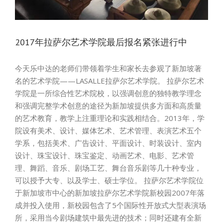
2017年拉萨尔艺术学院最后报名紧张进行中
今天乐中达的老师们带领着学生和家长去参观了新加坡著
名的艺术学院——LASALLE拉萨尔艺术学院。 拉萨尔艺术
学院是一所综合性艺术院校，以强调创意的独特教学理念
和强调完整学术创意的途径为新加坡提供多方面和高质量
的艺术教育，教学上注重理论和实践相结合。2013年，学
院设有美术、设计、媒体艺术、艺术管理、表演艺术五个
学系，包括美术、广告设计、平面设计、时装设计、室内
设计、珠宝设计、珠宝鉴定、动画艺术、电影、艺术管
理、舞蹈、音乐、剧场工艺、舞台音乐剧等几十种专业，
可以授予大专、以及学士、硕士学位。 拉萨尔艺术学院位
于新加坡市中心的新加坡拉萨尔艺术学院新校园2007年落
成并投入使用，新校园包含了5个国际性开放式大型表演场
所，采用当今剧场建筑中最先进的技术；同时还建有全新