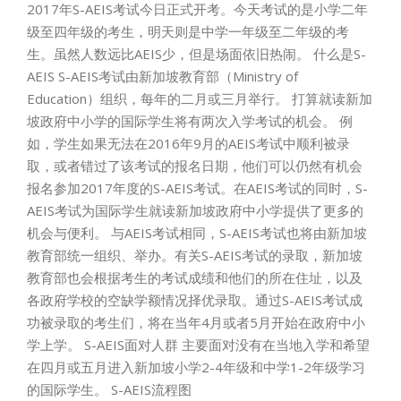
2017年S-AEIS考试今日正式开考。今天考试的是小学二年
级至四年级的考生，明天则是中学一年级至二年级的考
生。虽然人数远比AEIS少，但是场面依旧热闹。 什么是S-
AEIS S-AEIS考试由新加坡教育部（Ministry of
Education）组织，每年的二月或三月举行。 打算就读新加
坡政府中小学的国际学生将有两次入学考试的机会。 例
如，学生如果无法在2016年9月的AEIS考试中顺利被录
取，或者错过了该考试的报名日期，他们可以仍然有机会
报名参加2017年度的S-AEIS考试。在AEIS考试的同时，S-
AEIS考试为国际学生就读新加坡政府中小学提供了更多的
机会与便利。 与AEIS考试相同，S-AEIS考试也将由新加坡
教育部统一组织、举办。有关S-AEIS考试的录取，新加坡
教育部也会根据考生的考试成绩和他们的所在住址，以及
各政府学校的空缺学额情况择优录取。通过S-AEIS考试成
功被录取的考生们，将在当年4月或者5月开始在政府中小
学上学。 S-AEIS面对人群 主要面对没有在当地入学和希望
在四月或五月进入新加坡小学2-4年级和中学1-2年级学习
的国际学生。 S-AEIS流程图