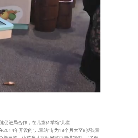
健促进局合作，在儿童科学馆“儿童
2014年开设的“儿童站”专为18个月大至8岁孩童
个新展览，让孩童从互动展览中增进知识。 “了解