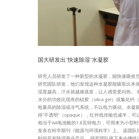
国大研发出“快速除湿”水凝胶
研究人员研发了一种新型的水凝胶，能快速吸收空气
研究团队研发，他们发现这种水凝胶能吸取比本身重
湿度越高，汗水就越难蒸发，让人感觉更闷热。
水分的功效比现有的硅胶（silica gel）或氯化钙
电量高的除湿或冷气系统，不以电力驱动。水凝胶
得“不透明”（opaque），红外线传输也减半
相当于AA电池般的1.8瓦特电力，可用来为小
发表在科学期刊《能源与环境科学》上。 该团队现也获得
时间开发除湿商业产品。 研究团队接下来会继续