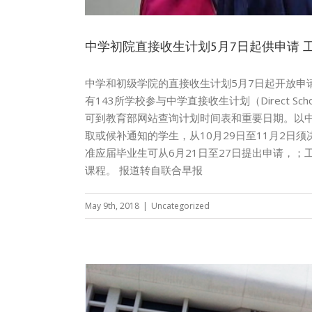
中学初院直接收生计划5月7日起供申请
中学和初级学院的直接收生计划5月7日起开放申
有143所学校参与中学直接收生计划（Direct S
可到教育部网站查询计划时间表和重要日期。以中
取或候补通知的学生，从10月29日至11月2日须决定
准应届毕业生可从6月21日至27日提出申请，；工
课程。 报道转自联合早报
May 9th, 2018
|
Uncategorized