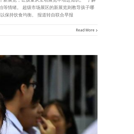
怕等情绪。 超级市场展区的新展览则教导孩子哪
，以保持饮食均衡。 报道转自联合早报
Read More