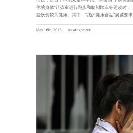
你的身体”让孩童进行跑步和骑脚踏车等运动时，
些饮食较为健康。其中，“我的健康食盘”展览要
May 16th, 2018
|
Uncategorized