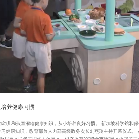
童培养健康习惯
向幼儿和孩童灌输健康知识，从小培养良好习惯。 新加坡科学馆和保
中学习健康知识，教育部兼人力部高级政务次长刘燕玲主持开幕仪式。 在
身体”展区取代了旧的人体展区，也在原有的“超级市场”展区添加了三