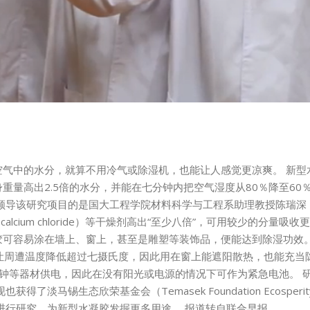
中的水分，就算不用冷气或除湿机，也能让人感觉更凉爽。 新型水凝
量高出2.5倍的水分，并能在七分钟内把空气湿度从80％降至60％
 领导该研究项目的是国大工程学院材料科学与工程系助理教授陈瑞深
（calcium chloride）等干燥剂高出“至少八倍”，可用较少的分
可容易涂在墙上、窗上，甚至是雕塑等装饰品，便能达到除湿功效。
，可让周遭温度降低超过七摄氏度，因此用在窗上能遮阳散热，也能充
型时钟等器材供电，因此在没有阳光或电源的情况下可作为紧急电池。
了淡马锡生态欣荣基金会（Temasek Foundation Ecosp
进行研究，为新型水凝胶发掘更多用途。 报道转自联合早报