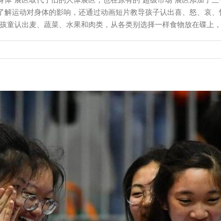
了解运动对身体的影响，还通过动画短片教导孩子认出喜、怒、哀、
求孩童认出麦、蔬菜、水果和肉类，从各类别选择一样食物放在碟上