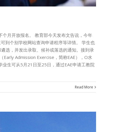
下个月开放报名。 教育部今天发布文告说，今年
计划。学生可到个别学校网站查询申请程序等详情。 学生也
试和遴选，并发出录取、候补或落选的通知。接到录
mission Exercise，简称EAE），O水
业生可从5月21日至25日，通过EAE申请工教院
Read More