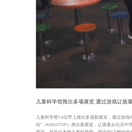
儿童科学馆推出多项展览 通过游戏让孩
儿童科学馆14日早上推出多项新展览，通过游戏
站”（KidsSTOP）推出新展览，让孩童从玩乐
而设，是首个本地儿童科学馆。新设的“了解你的