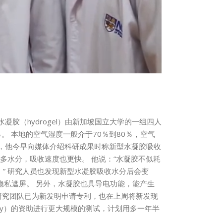
胶（hydrogel）由新加坡国立大学的一组四人
。 本地的空气湿度一般介于70％到80％，空气
，他今早向媒体介绍科研成果时称新型水凝胶吸收
量吸收更多水分，吸收速度也更快。 他说：“水凝胶不似耗
” 研究人员也发现新型水凝胶吸收水分后会变
当隐私遮屏。 另外，水凝胶也具导电功能，能产生
 研究团队已为新发明申请专利，也在上周将新发现
erity）的资助进行更大规模的测试，计划用多一年半