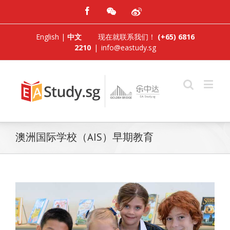
English
|
中文
现在就联系我们！
(+65) 6816
2210
|
info@eastudy.sg
澳洲国际学校（AIS）早期教育